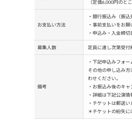
（定価6,000円の
・銀行振込み（振込先
お支払い方法
・事前支払いをお願
・申込み・入金締切日：
募集人数
定員に達し次第受付
・下記申込みフォー
その他の申し込み方法
わせください。
備考
・お振込み後のキャ
・詳細は下記公演情
・チケットは郵送い
＊チケットの紛失に