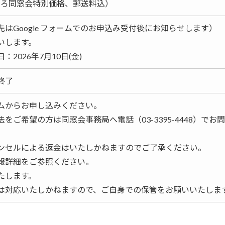
ところ同窓会特別価格、郵送料込）
はGoogle フォームでのお申込み受付後にお知らせします）
いします。
2026年7月10日(金)
終了
ムからお申し込みください。
をご希望の方は同窓会事務局へ電話（03-3395-4448）でお
ンセルによる返金はいたしかねますのでご了承ください。
報詳細をご参照ください。
たします。
は対応いたしかねますので、ご自身での保管をお願いいたしま