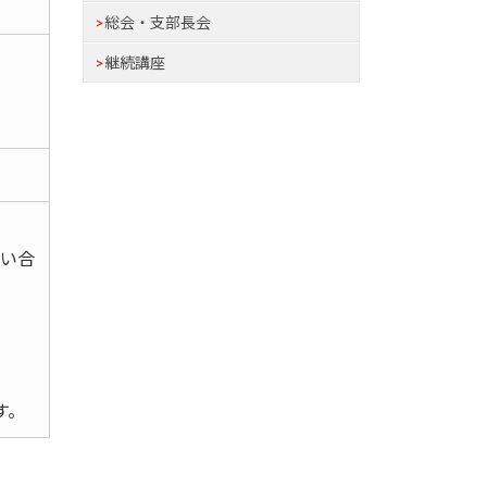
総会・支部長会
継続講座
問い合
す。