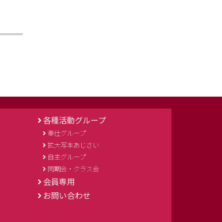
各種活動グループ
奉仕グループ
拡大写本あじさい
自主グループ
同期会・クラス会
会員専用
お問い合わせ