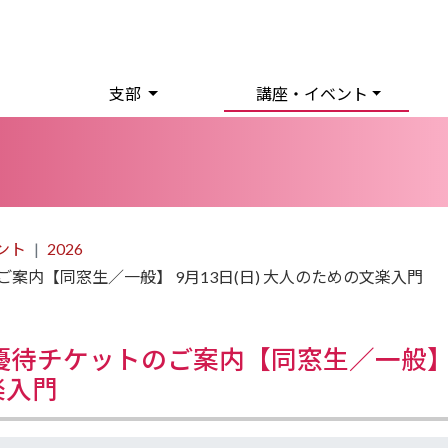
支部
講座・イベント
ント
2026
案内【同窓生／一般】 9月13日(日) 大人のための文楽入門
優待チケットのご案内【同窓生／一般】
楽入門