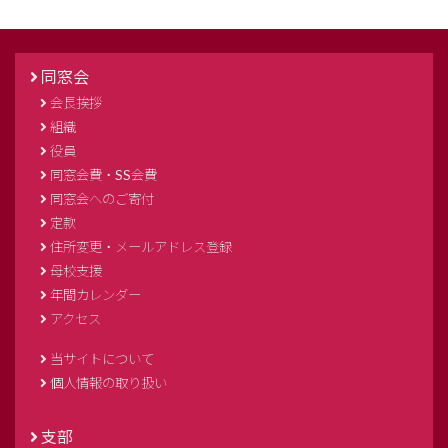
同窓会
会長挨拶
組織
役員
同窓会費・SS会費
同窓会へのご寄付
定款
住所変更・メールアドレス登録
母校支援
年間カレンダー
アクセス
当サイトについて
個人情報の取り扱い
支部