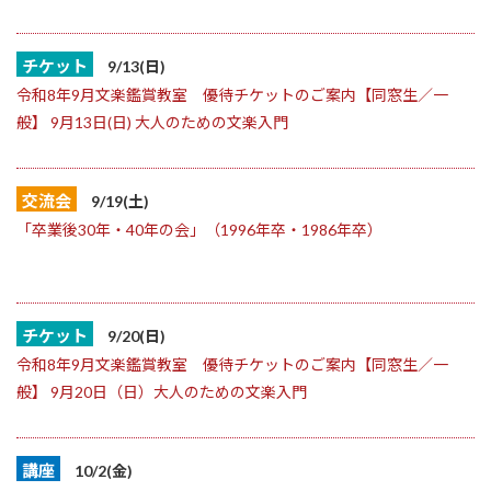
チケット
9/13(日)
令和8年9月文楽鑑賞教室 優待チケットのご案内【同窓生／一
般】 9月13日(日) 大人のための文楽入門
交流会
9/19(土)
「卒業後30年・40年の会」（1996年卒・1986年卒）
チケット
9/20(日)
令和8年9月文楽鑑賞教室 優待チケットのご案内【同窓生／一
般】 9月20日（日）大人のための文楽入門
講座
10/2(金)