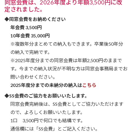
同窓会費は、2026年度より年額3,500円に改
定されました。
◆同窓会費をお納めください
年会費 3,500円
10年会費 35,000円
※複数年分まとめての納入もできます。卒業後50年分
の納入で完納です。
※2025年度分までの同窓会費は年額2,500円のままで
す。今までの納入状況が不明な方は同窓会事務局までお
問い合わせください。
2025年度分までの未納分の納入は
こちら
◆SS会費のご協力をお願いいたします。
同窓会費完納後は、SS会費としてご協力いただけます
ので、よろしくお願いいたします。
1口 3,500円で何口でも結構です。
通信欄には「SS会費」とご記入ください。