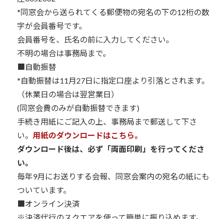
*同窓会から送られてくる郵便物の宛名の下の12桁の数
字が会員番号です。
会員番号を、氏名の前に入力してください。
不明の場合は事務局まで。
■自動振替
*自動振替は11月27日に指定口座より引落とされます。
（休業日の場合は翌営業日）
(同窓会費のみが自動振替できます)
手続き用紙にご記入の上、事務局まで郵送して下さ
い。
用紙のダウンロードはこちら。
ダウンロード後は、必ず「両面印刷」を行ってくださ
い。
毎年9月にお送りする会報、同窓会案内の宛名の紙にも
ついています。
■オンライン決済
※決済代行のスクエアを使って簡単に振り込めます。