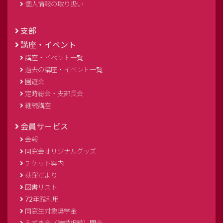
個人情報の取り扱い
支部
講座・イベント
講座・イベント一覧
過去の講座・イベント一覧
園遊会
定時総会・支部長会
継続講座
会員サービス
会報
同窓会オリジナルグッズ
チケット案内
荻窪だより
図書リスト
72年館利用
同窓生対象奨学金