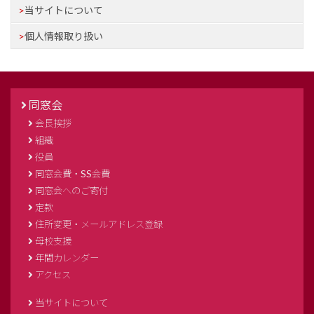
当サイトについて
個人情報取り扱い
同窓会
会長挨拶
組織
役員
同窓会費・SS会費
同窓会へのご寄付
定款
住所変更・メールアドレス登録
母校支援
年間カレンダー
アクセス
当サイトについて