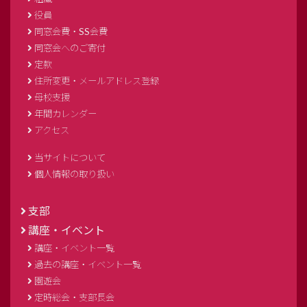
役員
同窓会費・SS会費
同窓会へのご寄付
定款
住所変更・メールアドレス登録
母校支援
年間カレンダー
アクセス
当サイトについて
個人情報の取り扱い
支部
講座・イベント
講座・イベント一覧
過去の講座・イベント一覧
園遊会
定時総会・支部長会