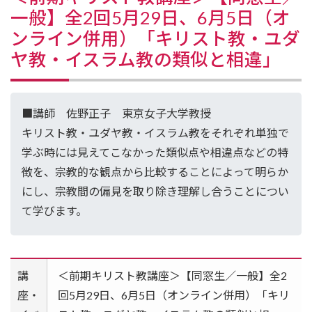
一般】全2回5月29日、6月5日（オ
ンライン併用）「キリスト教・ユダ
ヤ教・イスラム教の類似と相違」
■講師 佐野正子 東京女子大学教授
キリスト教・ユダヤ教・イスラム教をそれぞれ単独で
学ぶ時には見えてこなかった類似点や相違点などの特
徴を、宗教的な観点から比較することによって明らか
にし、宗教間の偏見を取り除き理解し合うことについ
て学びます。
講
＜前期キリスト教講座＞【同窓生／一般】全2
座・
回5月29日、6月5日（オンライン併用）「キリ