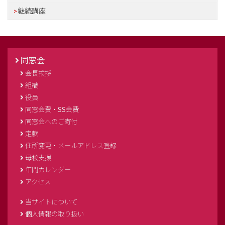
継続講座
同窓会
会長挨拶
組織
役員
同窓会費・SS会費
同窓会へのご寄付
定款
住所変更・メールアドレス登録
母校支援
年間カレンダー
アクセス
当サイトについて
個人情報の取り扱い