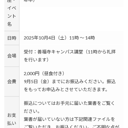
イベ
ント
名
2025年10月4日（土）11時 ～ 14時
日時
受付：善福寺キャンパス講堂（11時から礼拝
会場
を行います）
2,000円（昼食付き）
会費
9月5日（金）までにお振込みください。振込
をもってお申込みとさせていただきます。
振込についてはお手元に届いた葉書をご覧く
ださい。
お支
葉書が届いていない方は下記関連ファイルを
払い
ご覧いただき、お振込ください。ご不明な点が