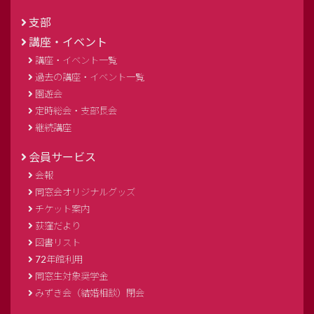
支部
講座・イベント
講座・イベント一覧
過去の講座・イベント一覧
園遊会
定時総会・支部長会
継続講座
会員サービス
会報
同窓会オリジナルグッズ
チケット案内
荻窪だより
図書リスト
72年館利用
同窓生対象奨学金
みずき会（結婚相談）閉会