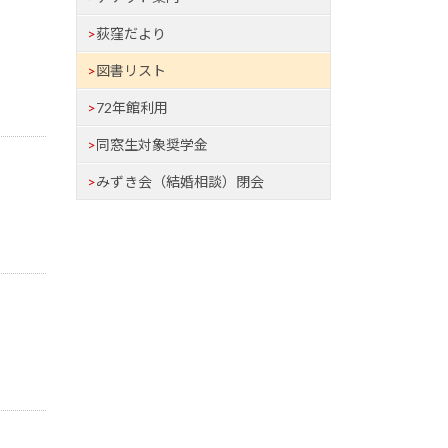
荻窪だより
図書リスト
72年館利用
同窓生対象奨学金
みずき会（結婚相談）閉会