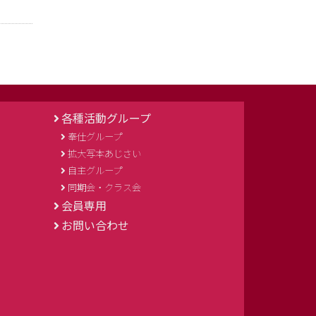
各種活動グループ
奉仕グループ
拡大写本あじさい
自主グループ
同期会・クラス会
会員専用
お問い合わせ