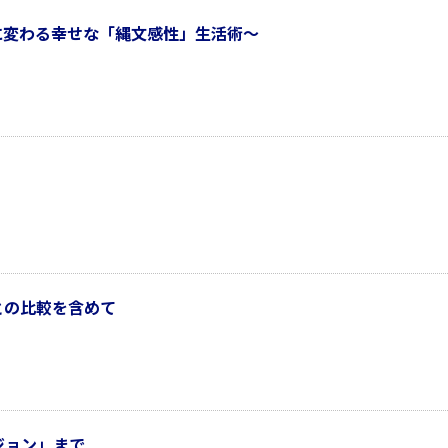
に変わる幸せな「縄文感性」生活術～
との比較を含めて
ジョン」まで