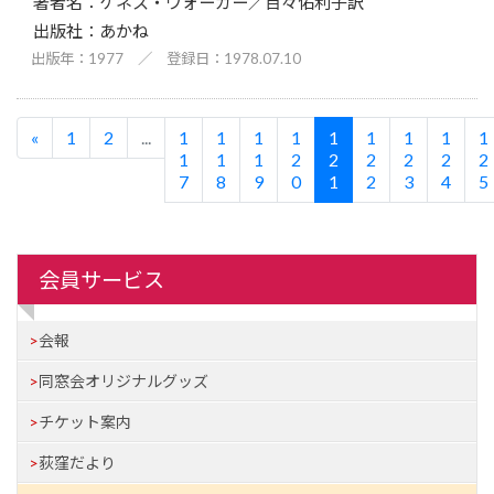
ケネス・ウォーカー／百々佑利子訳
あかね
1977
／
1978.07.10
«
1
2
...
1
1
1
1
1
1
1
1
1
1
1
1
2
2
2
2
2
2
7
8
9
0
1
2
3
4
5
会員サービス
会報
同窓会オリジナルグッズ
チケット案内
荻窪だより