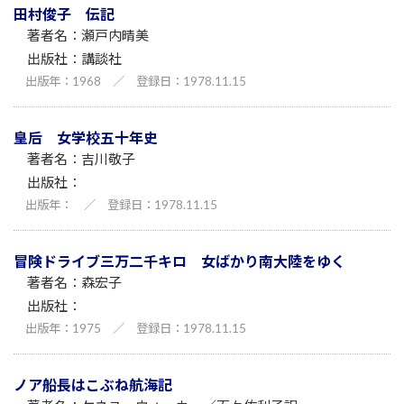
田村俊子 伝記
瀬戸内晴美
講談社
1968
／
1978.11.15
皇后 女学校五十年史
吉川敬子
／
1978.11.15
冒険ドライブ三万二千キロ 女ばかり南大陸をゆく
森宏子
1975
／
1978.11.15
ノア船長はこぶね航海記