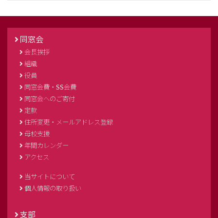
同窓会
会長挨拶
組織
役員
同窓会費・SS会費
同窓会へのご寄付
定款
住所変更・メールアドレス登録
母校支援
年間カレンダー
アクセス
当サイトについて
個人情報の取り扱い
支部