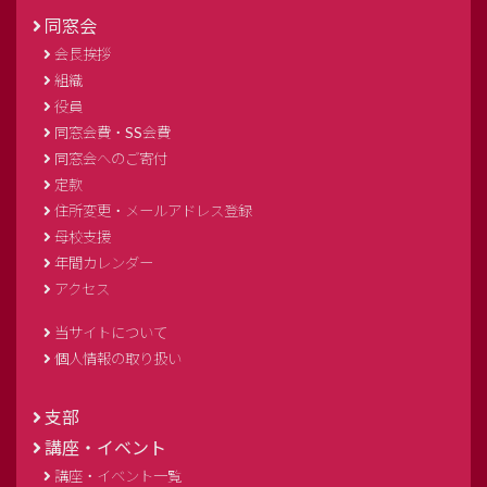
同窓会
会長挨拶
組織
役員
同窓会費・SS会費
同窓会へのご寄付
定款
住所変更・メールアドレス登録
母校支援
年間カレンダー
アクセス
当サイトについて
個人情報の取り扱い
支部
講座・イベント
講座・イベント一覧