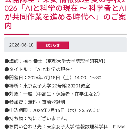
026「AIと科学の現在 ～ 科学者とAI
が共同作業を進める時代へ」のご案
内
2026-06-18
お知らせ
●講師：橋本 幸士（京都大学大学院理学研究科）
●タイトル：『AIと科学の現在』
●開催日：2026年7月18日（土）14:00 - 15:30
●場所：東京女子大学 23号館 23201教室
●対象：一般（中⾼⽣・保護者・在学⽣など）
●参加費：無料・事前登録制
●申込期限：2026年7月15日（水）23:59まで
●持ち物：特にございません。
●お問い合わせ先：東京⼥⼦⼤学 情報数理科学科 E-Mai