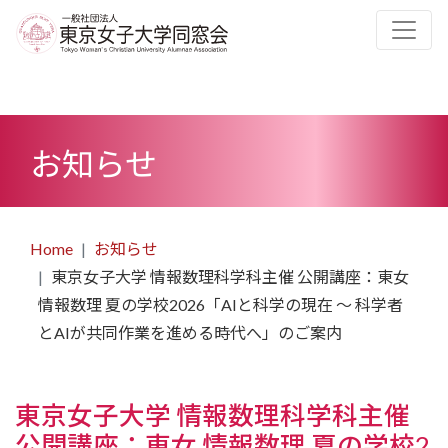
お知らせ
Home
お知らせ
東京女子大学 情報数理科学科主催 公開講座：東女
情報数理 夏の学校2026「AIと科学の現在 ～ 科学者
とAIが共同作業を進める時代へ」のご案内
東京女子大学 情報数理科学科主催
公開講座：東女 情報数理 夏の学校2