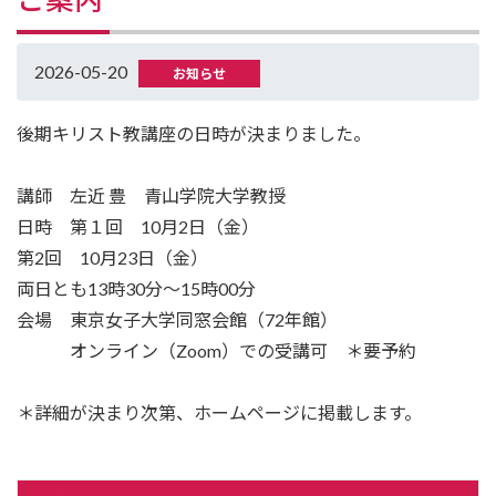
2026-05-20
お知らせ
後期キリスト教講座の日時が決まりました。
講師 左近 豊 青山学院大学教授
日時 第１回 10月2日（金）
第2回 10月23日（金）
両日とも13時30分～15時00分
会場 東京女子大学同窓会館（72年館）
オンライン（Zoom）での受講可 ＊要予約
＊詳細が決まり次第、ホームページに掲載します。