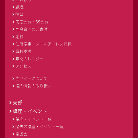
組織
役員
同窓会費・SS会費
同窓会へのご寄付
定款
住所変更・メールアドレス登録
母校支援
年間カレンダー
アクセス
当サイトについて
個人情報の取り扱い
支部
講座・イベント
講座・イベント一覧
過去の講座・イベント一覧
園遊会