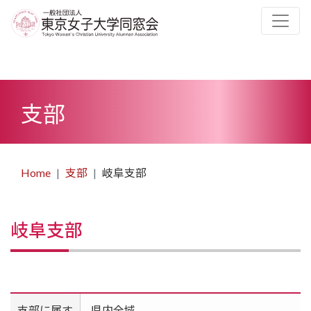
支部
Home
支部
岐阜支部
岐阜支部
支部に属す
県内全域