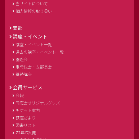
当サイトについて
個人情報の取り扱い
支部
講座・イベント
講座・イベント一覧
過去の講座・イベント一覧
園遊会
定時総会・支部長会
継続講座
会員サービス
会報
同窓会オリジナルグッズ
チケット案内
荻窪だより
図書リスト
72年館利用