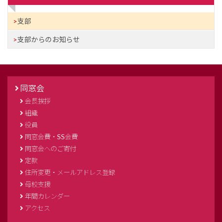
支部
支部からのお知らせ
同窓会
会長挨拶
組織
役員
同窓会費・SS会費
同窓会へのご寄付
定款
住所変更・メールアドレス登録
母校支援
年間カレンダー
アクセス