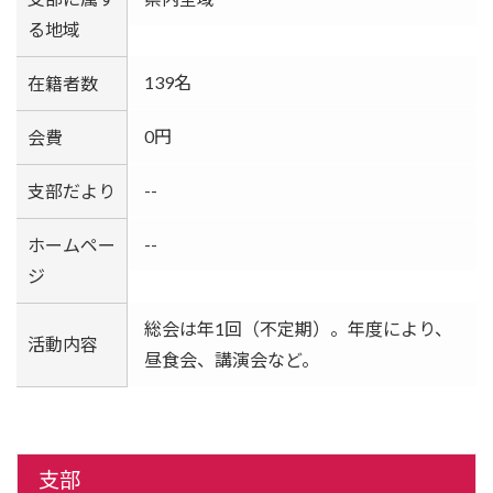
る地域
139名
在籍者数
0円
会費
--
支部だより
--
ホームペー
ジ
総会は年1回（不定期）。年度により、
活動内容
昼食会、講演会など。
支部